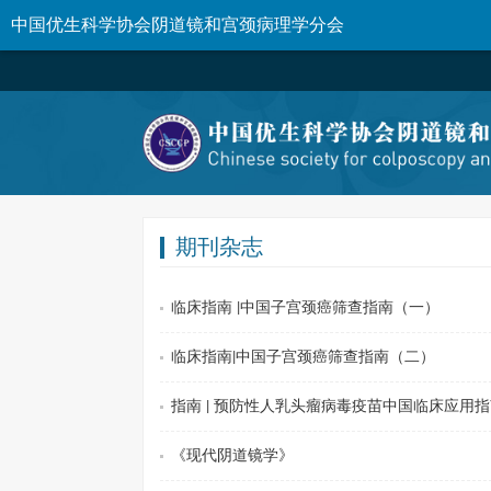
中国优生科学协会阴道镜和宫颈病理学分会
期刊杂志
临床指南 |中国子宫颈癌筛查指南（一）
临床指南|中国子宫颈癌筛查指南（二）
指南 | 预防性人乳头瘤病毒疫苗中国临床应用指南
《现代阴道镜学》