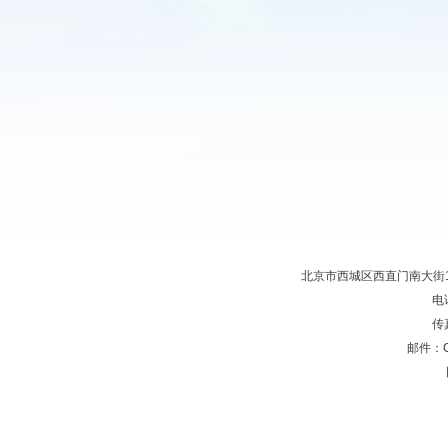
北京市西城区西直门南大街11
电话
传真
邮件：C